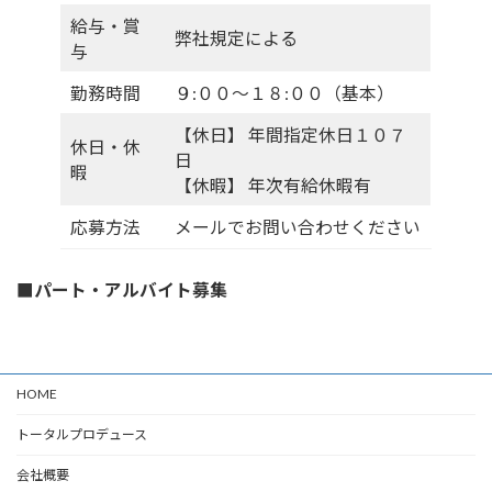
給与・賞
弊社規定による
与
勤務時間
９:００～１８:００（基本）
【休日】 年間指定休日１０７
休日・休
日
暇
【休暇】 年次有給休暇有
応募方法
メールでお問い合わせください
■パート・アルバイト募集
HOME
トータルプロデュース
会社概要