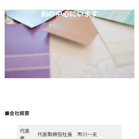
昭和47年創業から常にデザインと印
刷の中心にいます
■会社概要
代表
代表取締役社長 市川一夫
者